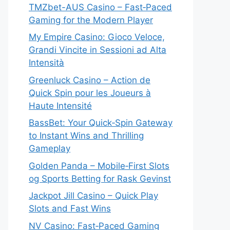
TMZbet-AUS Casino – Fast‑Paced
Gaming for the Modern Player
My Empire Casino: Gioco Veloce,
Grandi Vincite in Sessioni ad Alta
Intensità
Greenluck Casino – Action de
Quick Spin pour les Joueurs à
Haute Intensité
BassBet: Your Quick‑Spin Gateway
to Instant Wins and Thrilling
Gameplay
Golden Panda – Mobile‑First Slots
og Sports Betting for Rask Gevinst
Jackpot Jill Casino – Quick Play
Slots and Fast Wins
NV Casino: Fast‑Paced Gaming