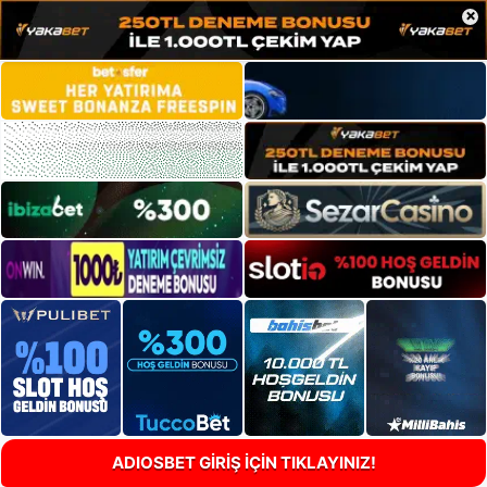
×
ADIOSBET GİRİŞ İÇİN TIKLAYINIZ!