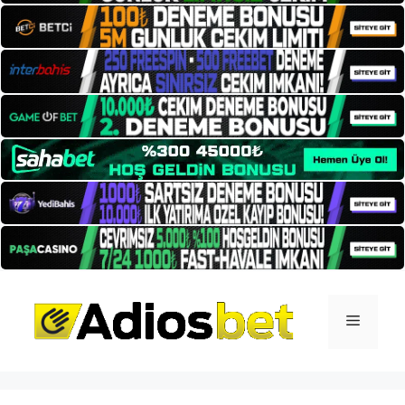
İçeriğe
atla
Menü