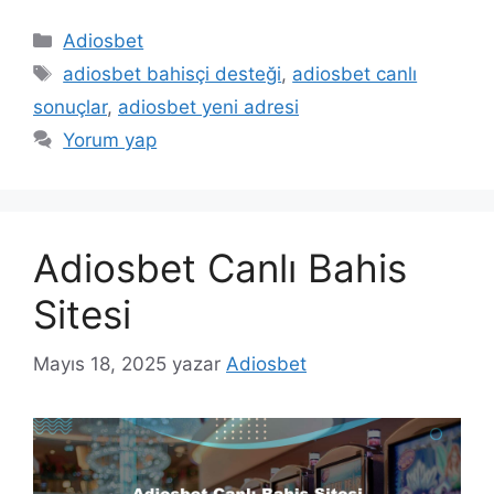
Kategoriler
Adiosbet
Etiketler
adiosbet bahisçi desteği
,
adiosbet canlı
sonuçlar
,
adiosbet yeni adresi
Yorum yap
Adiosbet Canlı Bahis
Sitesi
Mayıs 18, 2025
yazar
Adiosbet