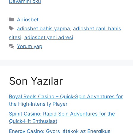
Devamını oku
Kategoriler
Adiosbet
Etiketler
adiosbet bahis yapma
,
adiosbet canlı bahis
sitesi
,
adiosbet yeni adresi
Yorum yap
Son Yazılar
Royal Reels Casino – Quick‑Spin Adventures for
the High‑Intensity Player
Spinit Casino: Rapid Spin Adventures for the
Quick‑Hit Enthusiast
Energy Casino: Gyors játékok az Energikus