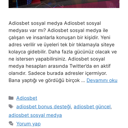
Adiosbet sosyal medya Adiosbet sosyal
medyası var mı? Adiosbet sosyal medya ile
çalışan ve insanlarla konuşan bir kişidir. Yeni
adres verilir ve üyeleri tek bir tıklamayla siteye
kolayca gidebilir. Daha fazla gücünüz olacak ve
ne istersen yapabilirsiniz. Adiosbet sosyal
medya hesapları arasında Twitter’da en aktif
olanıdır. Sadece burada adresler içermiyor.
Bana yaptığı ve gördüğü birçok …
Devamını oku
Kategoriler
Adiosbet
Etiketler
adiosbet bonus desteği
,
adiosbet güncel
,
adiosbet sosyal medya
Yorum yap