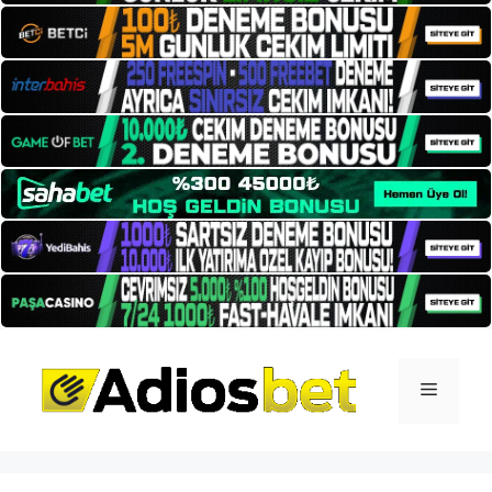
İçeriğe
atla
Menü