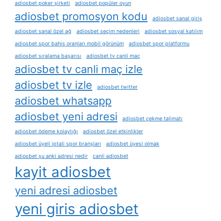
adiosbet poker şirketi
adiosbet popüler oyun
adiosbet promosyon kodu
adiosbet sanal giriş
adiosbet sanal özel ağ
adiosbet seçim nedenleri
adiosbet sosyal katılım
adiosbet spor bahis oranları mobil görünüm
adiosbet spor platformu
adiosbet sıralama başarısı
adiosbet tv canli maç
adiosbet tv canli maç izle
adiosbet tv izle
adiosbet twitter
adiosbet whatsapp
adiosbet yeni adresi
adiosbet çekme talimatı
adiosbet ödeme kolaylığı
adiosbet özel etkinlikler
adiosbet üyeli i̇ptali spor branşları
adiosbet üyesi olmak
adiosbet şu anki adresi nedir
canli adiosbet
kayit adiosbet
yeni adresi adiosbet
yeni giris adiosbet