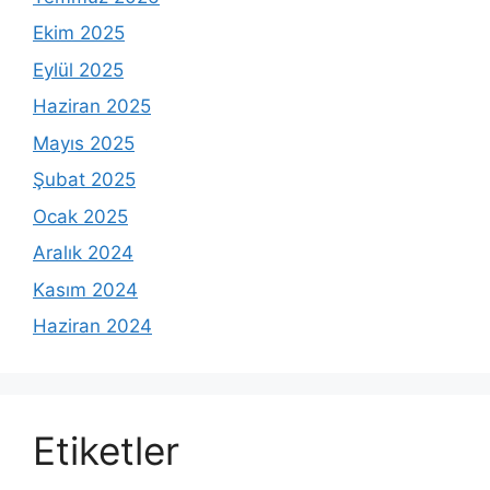
Ekim 2025
Eylül 2025
Haziran 2025
Mayıs 2025
Şubat 2025
Ocak 2025
Aralık 2024
Kasım 2024
Haziran 2024
Etiketler