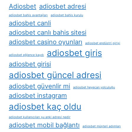
Adiosbet
adiosbet adresi
adiosbet bahis avantajları
adiosbet bahis kurulu
adiosbet canli
adiosbet canlı bahis sitesi
adiosbet casino oyunları
adiosbet endüstri girişi
adiosbet giris
adiosbet eğlence kaydı
adiosbet girisi
adiosbet güncel adresi
adiosbet güvenlir mi
adiosbet heyecan yolculuğu
adiosbet instagram
adiosbet kaç oldu
adiosbet kullanıcıları şu anki adresi nedir
adiosbet mobil bağlantı
adiosbet müşteri adımları