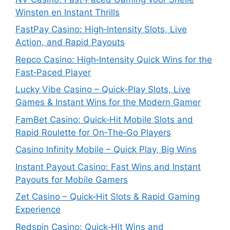
Winsten en Instant Thrills
FastPay Casino: High‑Intensity Slots, Live
Action, and Rapid Payouts
Repco Casino: High‑Intensity Quick Wins for the
Fast‑Paced Player
Lucky Vibe Casino – Quick‑Play Slots, Live
Games & Instant Wins for the Modern Gamer
FamBet Casino: Quick‑Hit Mobile Slots and
Rapid Roulette for On‑The‑Go Players
Casino Infinity Mobile – Quick Play, Big Wins
Instant Payout Casino: Fast Wins and Instant
Payouts for Mobile Gamers
Zet Casino – Quick‑Hit Slots & Rapid Gaming
Experience
Redspin Casino: Quick‑Hit Wins and