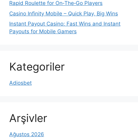
Rapid Roulette for On‑The‑Go Players
Casino Infinity Mobile – Quick Play, Big Wins
Instant Payout Casino: Fast Wins and Instant
Payouts for Mobile Gamers
Kategoriler
Adiosbet
Arşivler
Ağustos 2026