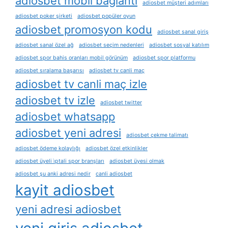
adiosbet mobil bağlantı
adiosbet müşteri adımları
adiosbet poker şirketi
adiosbet popüler oyun
adiosbet promosyon kodu
adiosbet sanal giriş
adiosbet sanal özel ağ
adiosbet seçim nedenleri
adiosbet sosyal katılım
adiosbet spor bahis oranları mobil görünüm
adiosbet spor platformu
adiosbet sıralama başarısı
adiosbet tv canli maç
adiosbet tv canli maç izle
adiosbet tv izle
adiosbet twitter
adiosbet whatsapp
adiosbet yeni adresi
adiosbet çekme talimatı
adiosbet ödeme kolaylığı
adiosbet özel etkinlikler
adiosbet üyeli i̇ptali spor branşları
adiosbet üyesi olmak
adiosbet şu anki adresi nedir
canli adiosbet
kayit adiosbet
yeni adresi adiosbet