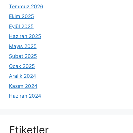
Temmuz 2026
Ekim 2025
Eylül 2025
Haziran 2025
Mayıs 2025
Şubat 2025
Ocak 2025
Aralık 2024
Kasım 2024
Haziran 2024
Etiketler