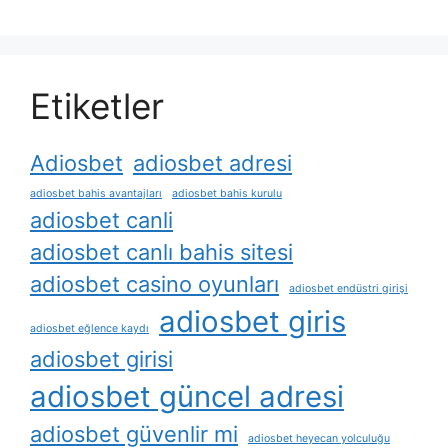
Etiketler
Adiosbet
adiosbet adresi
adiosbet bahis avantajları
adiosbet bahis kurulu
adiosbet canli
adiosbet canlı bahis sitesi
adiosbet casino oyunları
adiosbet endüstri girişi
adiosbet giris
adiosbet eğlence kaydı
adiosbet girisi
adiosbet güncel adresi
adiosbet güvenlir mi
adiosbet heyecan yolculuğu