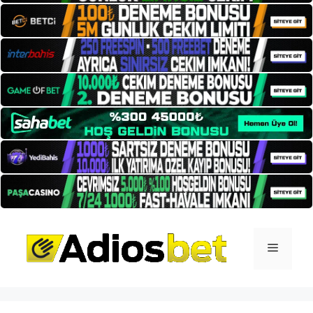
İçeriğe
atla
Menü