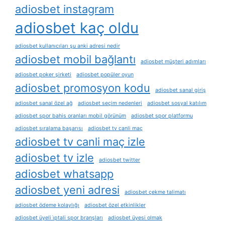
adiosbet instagram
adiosbet kaç oldu
adiosbet kullanıcıları şu anki adresi nedir
adiosbet mobil bağlantı
adiosbet müşteri adımları
adiosbet poker şirketi
adiosbet popüler oyun
adiosbet promosyon kodu
adiosbet sanal giriş
adiosbet sanal özel ağ
adiosbet seçim nedenleri
adiosbet sosyal katılım
adiosbet spor bahis oranları mobil görünüm
adiosbet spor platformu
adiosbet sıralama başarısı
adiosbet tv canli maç
adiosbet tv canli maç izle
adiosbet tv izle
adiosbet twitter
adiosbet whatsapp
adiosbet yeni adresi
adiosbet çekme talimatı
adiosbet ödeme kolaylığı
adiosbet özel etkinlikler
adiosbet üyeli i̇ptali spor branşları
adiosbet üyesi olmak