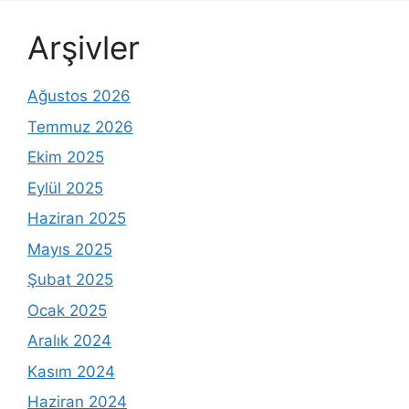
Arşivler
Ağustos 2026
Temmuz 2026
Ekim 2025
Eylül 2025
Haziran 2025
Mayıs 2025
Şubat 2025
Ocak 2025
Aralık 2024
Kasım 2024
Haziran 2024