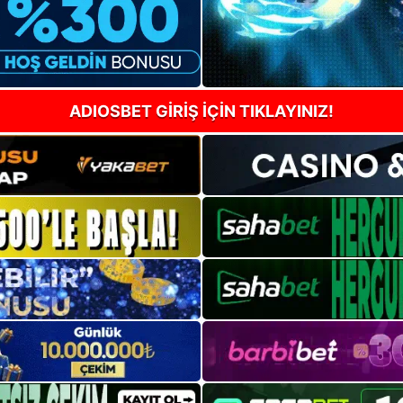
ADIOSBET GİRİŞ İÇİN TIKLAYINIZ!