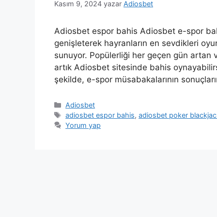
Kasım 9, 2024
yazar
Adiosbet
Adiosbet espor bahis Adiosbet e-spor bahi
genişleterek hayranların en sevdikleri oyun
sunuyor. Popülerliği her geçen gün artan 
artık Adiosbet sitesinde bahis oynayabilir
şekilde, e-spor müsabakalarının sonuçlar
Kategoriler
Adiosbet
Etiketler
adiosbet espor bahis
,
adiosbet poker blackja
Yorum yap